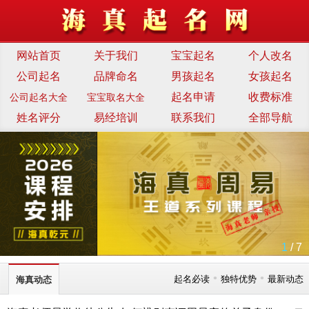
网站首页
关于我们
宝宝起名
个人改名
公司起名
品牌命名
男孩起名
女孩起名
起名申请
收费标准
公司起名大全
宝宝取名大全
姓名评分
易经培训
联系我们
全部导航
1
/ 7
•
•
起名必读
独特优势
最新动态
海真动态