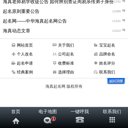
海真老师易学收徒公告 如何辨别查证周易亲传弟子身份
1741
起名原则重要公告
11590
起名网——中华海真起名网公告
11231
海真动态文章
11012
网站首页
关于我们
宝宝起名
个人改名
公司起名
品牌命名
起名申请
收费标准
姓名评分
经典案例
选择理由
联系我们
海真起名网 版权所有
首页
电子地图
一键呼我
联系我们