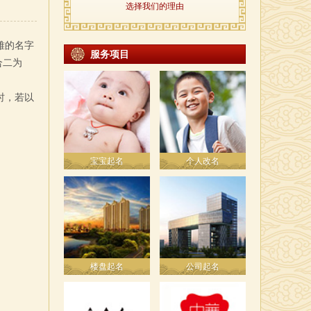
选择我们的理由
雅的名字
服务项目
合二为
时，若以
宝宝起名
个人改名
楼盘起名
公司起名