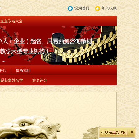
设为首页
加入收藏
宝宝取名大全
中心
联系我们
周易卦象姓名学
姓名评分