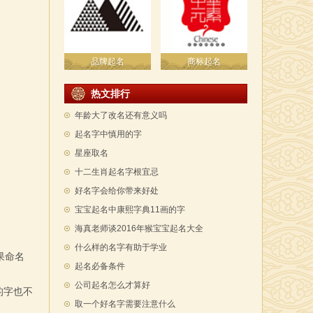
品牌起名
商标起名
热文排行
年龄大了改名还有意义吗
起名字中慎用的字
星座取名
十二生肖起名字根宜忌
好名字会给你带来好处
宝宝起名中康熙字典11画的字
海真老师谈2016年猴宝宝起名大全
什么样的名字有助于学业
果命名
起名必备条件
公司起名怎么才算好
的字也不
取一个好名字需要注意什么