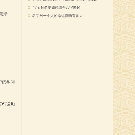
宝宝起名要如何结合八字来起
景渐
名字对一个人的命运影响有多大
。
中的学问
五行调和