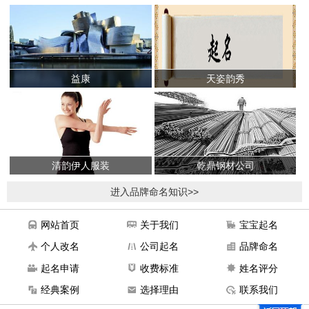
益康
天姿韵秀
清韵伊人服装
乾鼎钢材公司
进入品牌命名知识>>
网站首页
关于我们
宝宝起名
个人改名
公司起名
品牌命名
起名申请
收费标准
姓名评分
经典案例
选择理由
联系我们