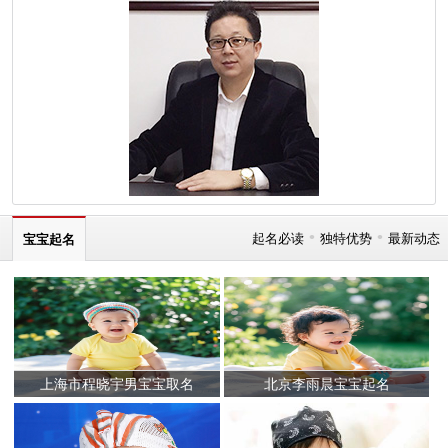
•
•
起名必读
独特优势
最新动态
宝宝起名
上海市程晓宇男宝宝取名
北京李雨晨宝宝起名