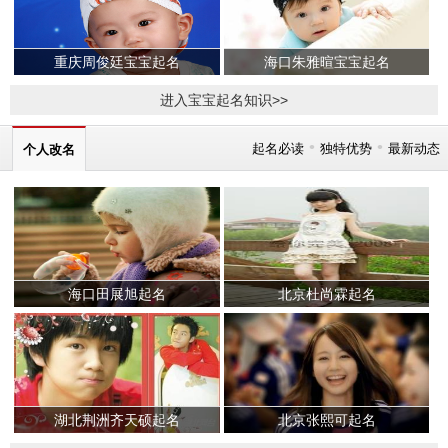
重庆周俊廷宝宝起名
海口朱雅暄宝宝起名
进入宝宝起名知识>>
•
•
起名必读
独特优势
最新动态
个人改名
海口田展旭起名
北京杜尚霖起名
湖北荆洲齐天硕起名
北京张熙可起名