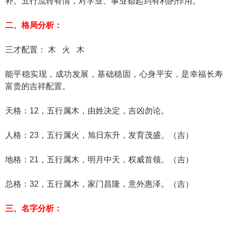
补。五行流转有情，对学业、事业都起到有利的作用。
二、格局分析：
三才配置： 木 火 木
能平稳实现，成功发展，基础稳固，心身平安，是幸福长寿
富贵的吉祥配置。
天格：12，五行属木，由姓决定，吉凶勿论。
人格：23，五行属火，旭日东升，发育茂盛。（吉）
地格：21，五行属木，明月中天，权威首领。（吉）
总格：32，五行属木，家门昌隆，意外惠泽。（吉）
三、名字分析：