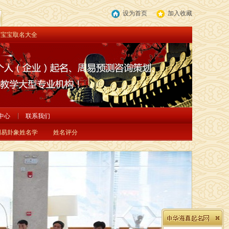
设为首页
加入收藏
宝宝取名大全
中心
联系我们
周易卦象姓名学
姓名评分