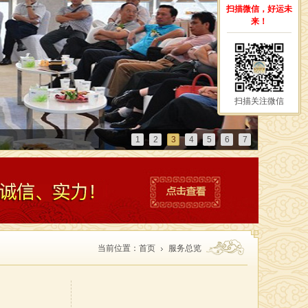
扫描微信，好运未
来！
扫描关注微信
1
2
3
4
5
6
7
当前位置：
首页
服务总览