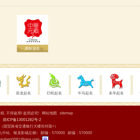
商标起名
辰龙起名
巳蛇起名
午马起名
未羊起名
, 不得盗用! 盗用必究!
网站地图
sitemap
ed
琼ICP备13001282号-2
c（国贸路省交通银行大楼街对面>）
站、银龙影城左侧） 邮编：570000 邮编：570000
izhen0081@sina.com