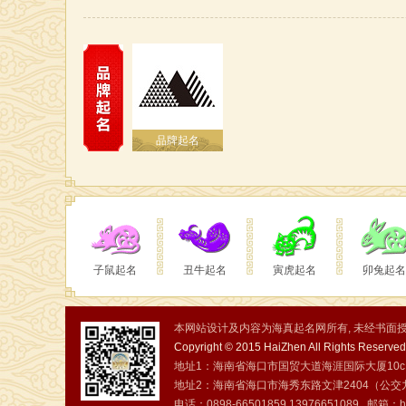
公司起
品牌起名
名
子鼠起名
丑牛起名
寅虎起名
卯兔起名
品牌起
本网站设计及内容为海真起名网所有, 未经书面授权
Copyright © 2015 HaiZhen All Rights Reserv
地址1：海南省海口市国贸大道海涯国际大厦10
地址2：海南省海口市海秀东路文津2404（公交九中
电话：0898-66501859 13976651089 邮箱：ha
名