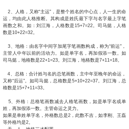
2、人格，又称“主运”，是整个姓名的中心点，人一生的命
运，均由此人格推断。其构成是姓氏最下字与名字最上字笔
画数之和。如：刘江海，人格数是15+7=22。司马懿，人格
数是10+22=32。
3、地格：由名字中间字加尾字笔画数构成，称为“前运”，
主管人中年以前的活动力。如是单字名，再加假添一数。如
司马懿，地格数是22+1=23。刘江海，地格数是7+11=18。
4、总格：合计姓与名的总笔画数，主中年至晚年的命运，
又称“后运”。如司马懿，总格数是5+10+22=37。刘江海，总
格数是15+7+11=33。
5、外格：总格笔画数减去人格笔画数，如是单字名或单
姓，再加假添一数。主管命运之灵力。
如果是单姓单字名，外格数总是2，此数不吉，如李刚、王磊
等外格均是2。