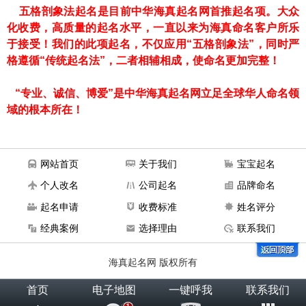
五格剖象法起名是目前中华海真起名网首推起名项。大众
化收费，高质量的起名水平，一直以来为海真命名客户所乐
于接受！我们的此项起名，不仅应用“五格剖象法”，同时严
格遵循“传统起名法”，二者相辅相成，使命名更加完整！
“专业、诚信、博爱”是中华海真起名网立足全球华人命名领
域的根本所在！
网站首页
关于我们
宝宝起名
个人改名
公司起名
品牌命名
起名申请
收费标准
姓名评分
经典案例
选择理由
联系我们
海真起名网 版权所有
首页
电子地图
一键呼我
联系我们