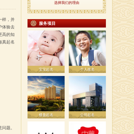
选择我们的理由
一样，并
服务项目
户体验去
更高的知
海真起名
宝宝起名
个人改名
楼盘起名
公司起名
意问题。