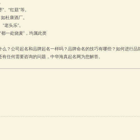
。
”、“红菇”等。
，如杜康酒厂。
“老头乐”。
“都一处烧麦”，均属此类
什么？公司起名和品牌起名一样吗？品牌命名的技巧有哪些？如何进行品
还有任何需要咨询的问题，中华海真起名网为您解答。