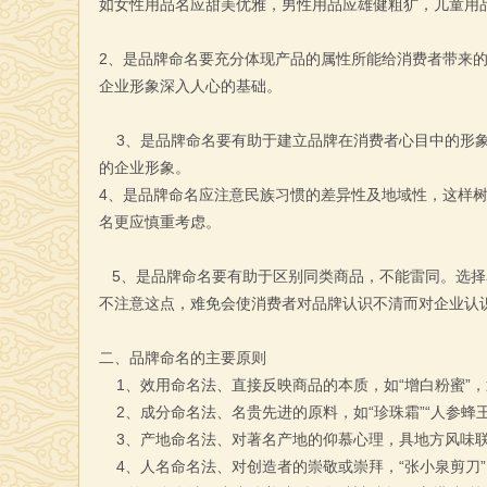
如女性用品名应甜美优雅，男性用品应雄健粗犷，儿童用
2、是品牌命名要充分体现产品的属性所能给消费者带来
企业形象深入人心的基础。
3、是品牌命名要有助于建立品牌在消费者心目中的形象
的企业形象。
4、是品牌命名应注意民族习惯的差异性及地域性，这样
名更应慎重考虑。
5、是品牌命名要有助于区别同类商品，不能雷同。选择
不注意这点，难免会使消费者对品牌认识不清而对企业认
二、品牌命名的主要原则
1、效用命名法、直接反映商品的本质，如“增白粉蜜”
2、成分命名法、名贵先进的原料，如“珍珠霜”“人参蜂王
3、产地命名法、对著名产地的仰慕心理，具地方风味联想
4、人名命名法、对创造者的崇敬或崇拜，“张小泉剪刀”