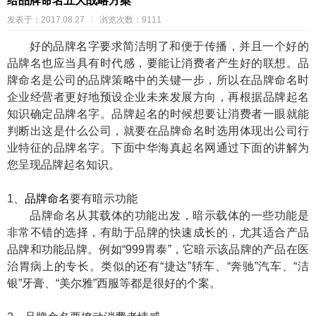
给品牌命名五大战略方案
发表于：2017.08.27
浏览次数：9111
好的品牌名字要求简洁明了和便于传播，并且一个好的
品牌名也应当具有时代感，要能让消费者产生好的联想。品
牌命名是公司的品牌策略中的关键一步，所以在品牌命名时
企业经营者更好地预设企业未来发展方向，再根据品牌起名
知识确定品牌名字。品牌起名的时候想要让消费者一眼就能
判断出这是什么公司，就要在品牌命名时选用体现出公司行
业特征的品牌名字。下面中华海真起名网通过下面的讲解为
您呈现品牌起名知识。
1、
品牌命名
要有暗示功能
品牌命名从其载体的功能出发，暗示载体的一些功能是
非常不错的选择，有助于品牌的快速成长的，尤其适合产品
品牌和功能品牌。例如“999胃泰”，它暗示该品牌的产品在医
治胃病上的专长。类似的还有“捷达”轿车、“奔驰”汽车、“洁
银”牙膏、“美尔雅”西服等都是很好的个案。