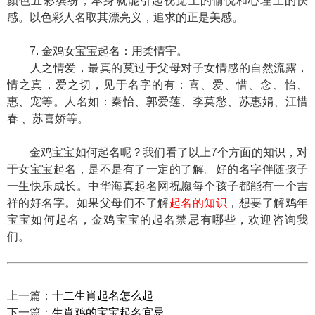
颜色五彩缤纷，本身就能引起视觉上的愉悦和心理上的快
感。以色彩人名取其漂亮义，追求的正是美感。
7. 金鸡女宝宝起名：用柔情宇。
人之情爱，最真的莫过于父母对子女情感的自然流露，
情之真，爱之切，见于名字的有：喜、爱、惜、念、怡、
惠、宠等。人名如：秦怡、郭爱莲、李莫愁、苏惠娟、江惜
春 、苏喜娇等。
金鸡宝宝如何起名呢？我们看了以上7个方面的知识，对
于女宝宝起名，是不是有了一定的了解。好的名字伴随孩子
一生快乐成长。中华海真起名网祝愿每个孩子都能有一个吉
祥的好名字。如果父母们不了解
起名的知识
，想要了解鸡年
宝宝如何起名，金鸡宝宝的起名禁忌有哪些，欢迎咨询我
们。
上一篇：
十二生肖起名怎么起
下一篇：
生肖鸡的宝宝起名宜忌