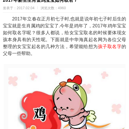
2017年新生生肖金鸡宝宝如何取名？
发表于：2017.02.04
浏览次数：4960
2017年立春在正月初七子时,也就是说年初七子时后生的
宝宝就是生肖属鸡的宝宝了.今年是鸡年了，2017年鸡年宝宝
如何取名字呢？很多人都说，给女宝宝取名的时候要体现女
孩本身具有的天性呢。下面就是中华海真起名网为各位父母
整理的女宝宝起名的几种方法，希望能给想为
孩子取名字
的
父母一些帮助。